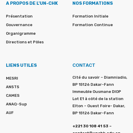
A PROPOS DE L'UN-CHK
NOS FORMATIONS
Présentation
Formation Initiale
Gouvernance
Formation Continue
Organigramme
Directions et Pôles
CONTACT
LIENS UTILES
Cité du savoir – Diamniadio,
MESRI
BP 15126 Dakar-Fann
ANSTS
Immeuble Ousmane DIOP
CAMES
Lot E1 à côté de la station
ANAQ-Sup
Elton – Ouest Foire- Dakar,
AUF
BP 15126 Dakar-Fann
+221 30 108 41 53 –