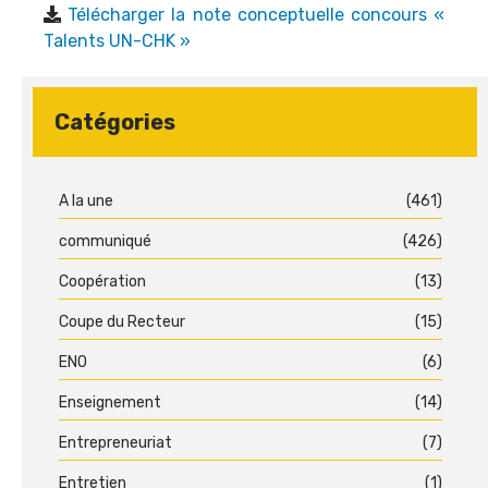
Télécharger la note conceptuelle concours «
Talents UN-CHK »
Catégories
A la une
(461)
communiqué
(426)
Coopération
(13)
Coupe du Recteur
(15)
ENO
(6)
Enseignement
(14)
Entrepreneuriat
(7)
Entretien
(1)