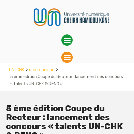
>
>
UN-CHK
communiqué
5 ème édition Coupe du Recteur : lancement des concours
« talents UN-CHK & RENO »
5 ème édition Coupe du
Recteur : lancement des
concours « talents UN-CHK