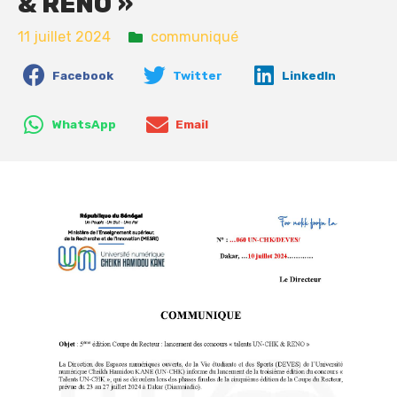
& RENO »
11 juillet 2024
communiqué
Facebook
Twitter
LinkedIn
WhatsApp
Email