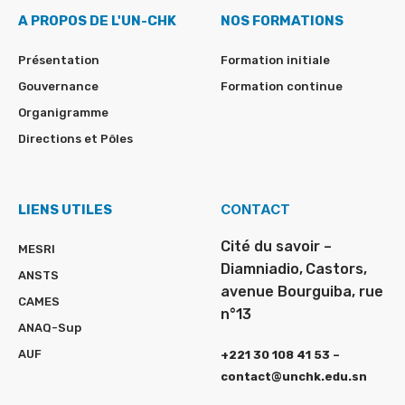
A PROPOS DE L'UN-CHK
NOS FORMATIONS
Présentation
Formation initiale
Gouvernance
Formation continue
Organigramme
Directions et Pôles
CONTACT
LIENS UTILES
Cité du savoir –
MESRI
Diamniadio,
Castors,
ANSTS
avenue Bourguiba, rue
CAMES
n°13
ANAQ-Sup
AUF
+221 30 108 41 53 –
contact@unchk.edu.sn