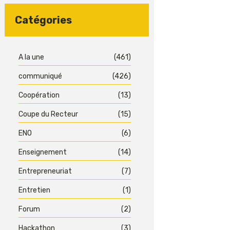
Catégories
A la une
(461)
communiqué
(426)
Coopération
(13)
Coupe du Recteur
(15)
ENO
(6)
Enseignement
(14)
Entrepreneuriat
(7)
Entretien
(1)
Forum
(2)
Hackathon
(3)