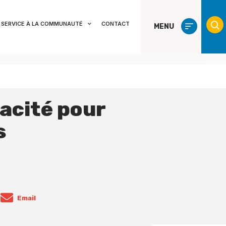
SERVICE À LA COMMUNAUTÉ
CONTACT
MENU
acité pour
s
Email