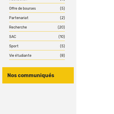
Offre de bourses
(5)
Partenariat
(2)
Recherche
(20)
SAC
(10)
Sport
(5)
Vie étudiante
(8)
Nos communiqués