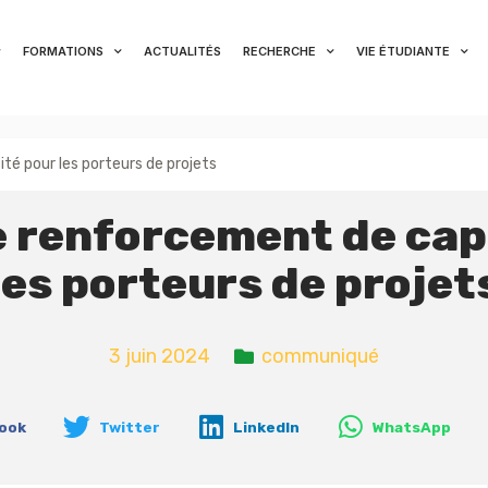
FORMATIONS
ACTUALITÉS
RECHERCHE
VIE ÉTUDIANTE
é pour les porteurs de projets
e renforcement de cap
les porteurs de projet
3 juin 2024
communiqué
ook
Twitter
LinkedIn
WhatsApp