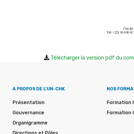
Télécharger la version pdf du c
A PROPOS DE L'UN-CHK
NOS FORMA
Présentation
Formation I
Gouvernance
Formation 
Organigramme
Directions et Pôles