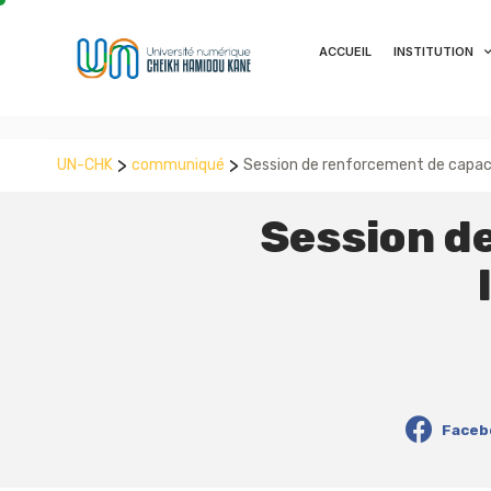
ACCUEIL
INSTITUTION
>
>
UN-CHK
communiqué
Session de renforcement de capacit
Session d
Faceb