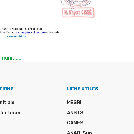
ommuniqué
TIONS
LIENS UTILES
nitiale
MESRI
Continue
ANSTS
CAMES
ANAQ-Sup