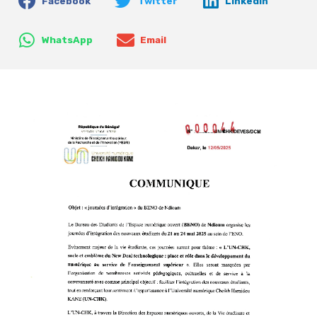
Facebook
Twitter
LinkedIn
WhatsApp
Email