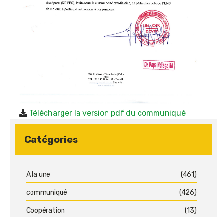
Télécharger la version pdf du communiqué
Catégories
A la une
(461)
communiqué
(426)
Coopération
(13)