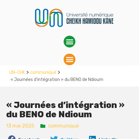
>
>
UN-CHK
communiqué
« Journées d’intégration » du BENO de Ndioum
« Journées d’intégration »
du BENO de Ndioum
13 mai 2025
communiqué