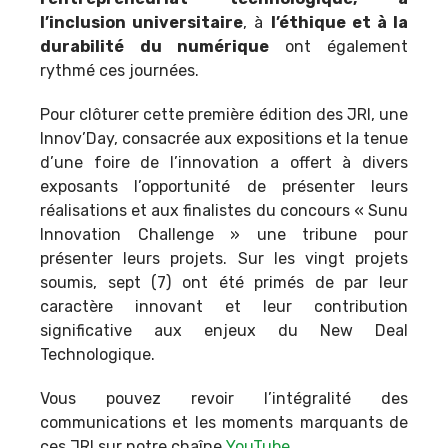
l’inclusion universitaire
, à
l’éthique et à la
durabilité du numérique
ont également
rythmé ces journées.
Pour clôturer cette première édition des JRI, une
Innov’Day, consacrée aux expositions et la tenue
d’une foire de l’innovation a offert à divers
exposants l’opportunité de présenter leurs
réalisations et aux finalistes du concours «
Sunu
Innovation Challenge
» une tribune pour
présenter leurs projets. Sur les vingt projets
soumis, sept (7) ont été primés de par leur
caractère innovant et leur contribution
significative aux enjeux du New Deal
Technologique.
Vous pouvez revoir l’intégralité des
communications et les moments marquants de
ces JRI sur notre chaîne
YouTube
.