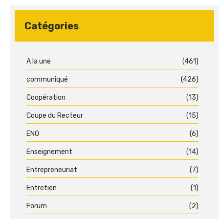
Catégories
A la une
(461)
communiqué
(426)
Coopération
(13)
Coupe du Recteur
(15)
ENO
(6)
Enseignement
(14)
Entrepreneuriat
(7)
Entretien
(1)
Forum
(2)