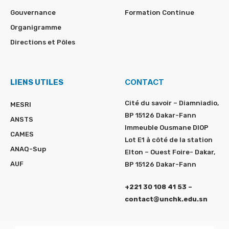
Gouvernance
Formation Continue
Organigramme
Directions et Pôles
CONTACT
LIENS UTILES
Cité du savoir – Diamniadio,
MESRI
BP 15126 Dakar-Fann
ANSTS
Immeuble Ousmane DIOP
CAMES
Lot E1 à côté de la station
ANAQ-Sup
Elton – Ouest Foire- Dakar,
AUF
BP 15126 Dakar-Fann
+221 30 108 41 53 –
contact@unchk.edu.sn