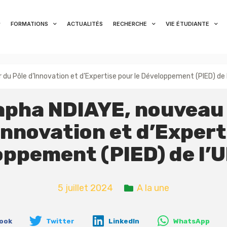
FORMATIONS
ACTUALITÉS
RECHERCHE
VIE ÉTUDIANTE
du Pôle d’Innovation et d’Expertise pour le Développement (PIED) de
apha NDIAYE, nouveau 
Innovation et d’Expert
oppement (PIED) de l’
5 juillet 2024
A la une
ook
Twitter
LinkedIn
WhatsApp