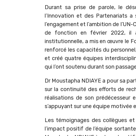
Durant sa prise de parole, le dé
l’Innovation et des Partenariats a 
l’engagement et l’ambition de l’UN-C
de fonction en février 2022, il
institutionnelle, a mis en œuvre le F
renforcé les capacités du personnel
et créé quatre équipes interdiscipl
qui l’ont soutenu durant son passage 
Dr Moustapha NDIAYE a pour sa part p
sur la continuité des efforts de rec
réalisations de son prédécesseur
s’appuyant sur une équipe motivée e
Les témoignages des collègues et d
l’impact positif de l’équipe sortant