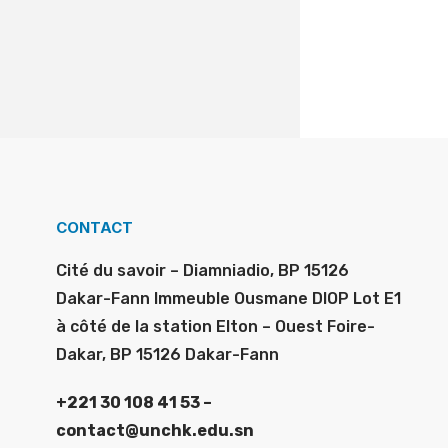
CONTACT
Cité du savoir – Diamniadio, BP 15126
Dakar-Fann Immeuble Ousmane DIOP Lot E1
à côté de la station Elton – Ouest Foire-
Dakar, BP 15126 Dakar-Fann
+221 30 108 41 53 –
contact@unchk.edu.sn