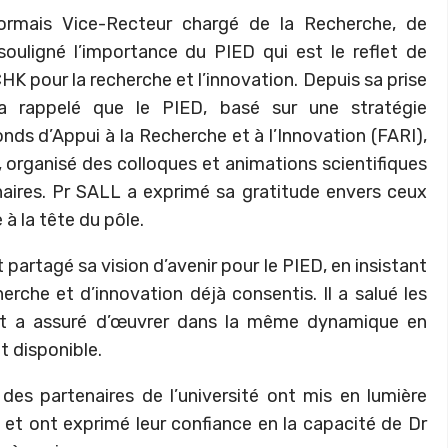
sormais Vice-Recteur chargé de la Recherche, de
souligné l’importance du PIED qui est le reflet de
HK pour la recherche et l’innovation. Depuis sa prise
 a rappelé que le PIED, basé sur une stratégie
onds d’Appui à la Recherche et à l’Innovation (FARI),
, organisé des colloques et animations scientifiques
inaires. Pr SALL a exprimé sa gratitude envers ceux
à la tête du pôle.
artagé sa vision d’avenir pour le PIED, en insistant
herche et d’innovation déjà consentis. Il a salué les
 et a assuré d’œuvrer dans la même dynamique en
t disponible.
es partenaires de l’université ont mis en lumière
e et ont exprimé leur confiance en la capacité de Dr