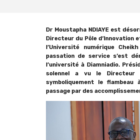
Dr Moustapha NDIAYE est désorm
Directeur du Pôle d’Innovation 
l’Université numérique Chei
passation de service s’est dé
l’université à Diamniadio. Prés
solennel a vu le Directeur
symboliquement le flambeau 
passage par des accomplissement