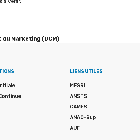
 à venir.
t du Marketing (DCM)
TIONS
LIENS UTILES
nitiale
MESRI
Continue
ANSTS
CAMES
ANAQ-Sup
AUF