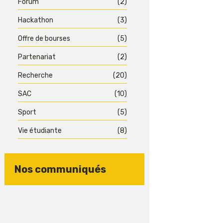
Forum
(2)
Hackathon
(3)
Offre de bourses
(5)
Partenariat
(2)
Recherche
(20)
SAC
(10)
Sport
(5)
Vie étudiante
(8)
Nos communiqués