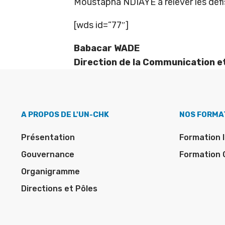
Moustapha NDIAYE à relever les défis
[wds id=”77″]
Babacar WADE
Direction de la Communication e
A PROPOS DE L'UN-CHK
NOS FORMA
Présentation
Formation I
Gouvernance
Formation 
Organigramme
Directions et Pôles