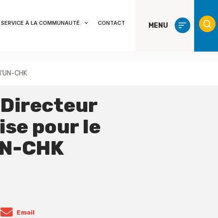
SERVICE À LA COMMUNAUTÉ
CONTACT
MENU
 l’UN-CHK
Directeur
ise pour le
UN-CHK
Email