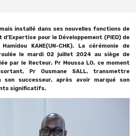
ais installé dans ses nouvelles fonctions de
et d’Expertise pour le Développement (PIED) de
kh Hamidou KANE(UN-CHK). La cérémonie de
roulée le mardi 02 juillet 2024 au siège de
idée par le Recteur, Pr Moussa LO, ce moment
 sortant, Pr Ousmane SALL, transmettre
à son successeur, après avoir marqué son
s significatifs.