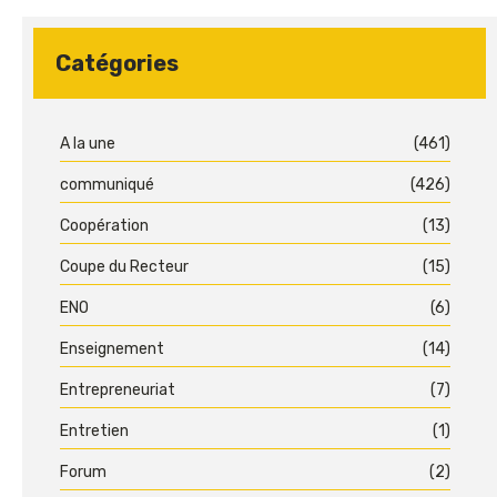
Catégories
A la une
(461)
communiqué
(426)
Coopération
(13)
Coupe du Recteur
(15)
ENO
(6)
Enseignement
(14)
Entrepreneuriat
(7)
Entretien
(1)
Forum
(2)