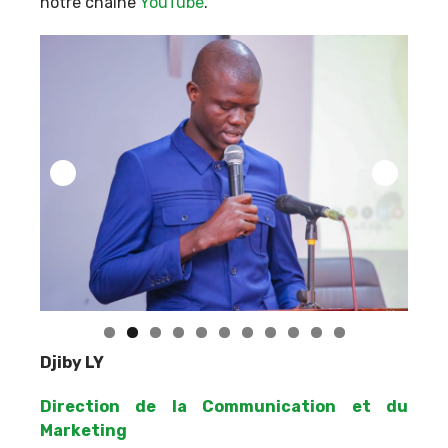
notre chaîne
YouTube
.
Djiby LY
Direction de la Communication et du
Marketing