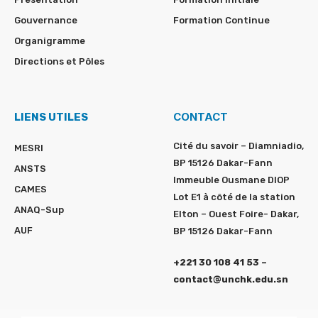
Gouvernance
Formation Continue
Organigramme
Directions et Pôles
CONTACT
LIENS UTILES
Cité du savoir – Diamniadio,
MESRI
BP 15126 Dakar-Fann
ANSTS
Immeuble Ousmane DIOP
CAMES
Lot E1 à côté de la station
ANAQ-Sup
Elton – Ouest Foire- Dakar,
AUF
BP 15126 Dakar-Fann
+221 30 108 41 53 –
contact@unchk.edu.sn