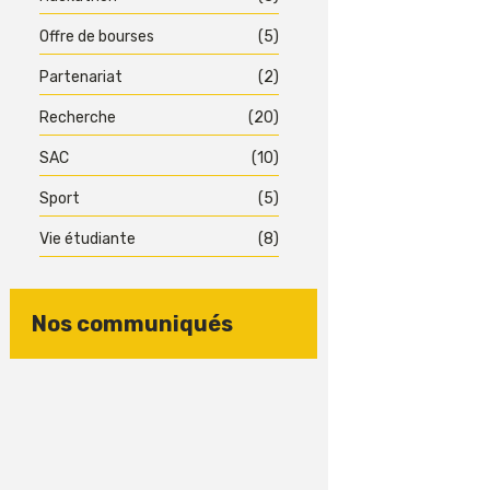
Offre de bourses
(5)
Partenariat
(2)
Recherche
(20)
SAC
(10)
Sport
(5)
Vie étudiante
(8)
Nos communiqués