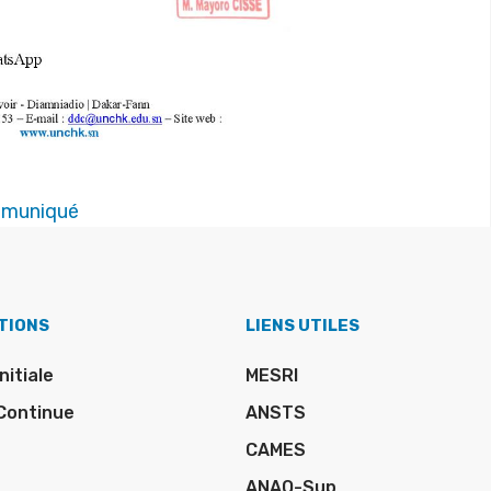
ommuniqué
TIONS
LIENS UTILES
nitiale
MESRI
Continue
ANSTS
CAMES
ANAQ-Sup