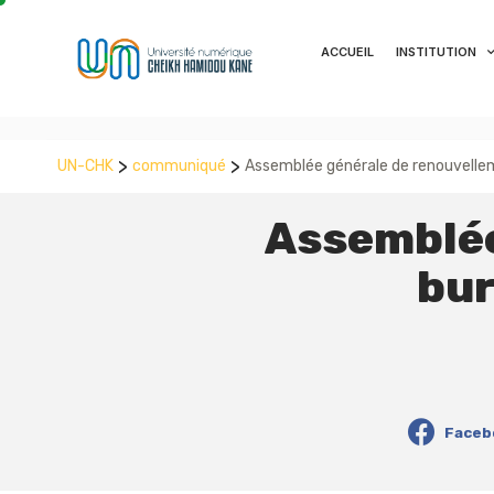
ACCUEIL
INSTITUTION
>
>
UN-CHK
communiqué
Assemblée générale de renouvelle
Assemblée
bur
Faceb