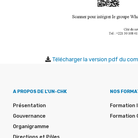
Télécharger la version pdf du c
A PROPOS DE L'UN-CHK
NOS FORMA
Présentation
Formation I
Gouvernance
Formation 
Organigramme
Directions et Pôles