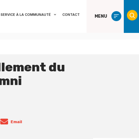
SERVICE À LA COMMUNAUTÉ
CONTACT
MENU
llement du
umni
Email