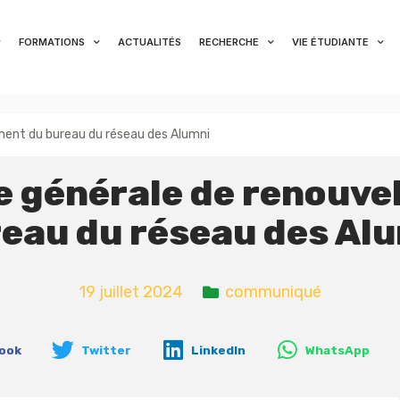
FORMATIONS
ACTUALITÉS
RECHERCHE
VIE ÉTUDIANTE
ment du bureau du réseau des Alumni
 générale de renouve
eau du réseau des Al
19 juillet 2024
communiqué
ook
Twitter
LinkedIn
WhatsApp