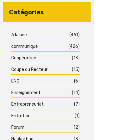
Catégories
A la une
(461)
communiqué
(426)
Coopération
(13)
Coupe du Recteur
(15)
ENO
(6)
Enseignement
(14)
Entrepreneuriat
(7)
Entretien
(1)
Forum
(2)
Hackathon
(3)