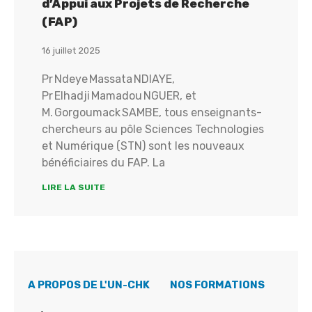
d’Appui aux Projets de Recherche
(FAP)
16 juillet 2025
Pr Ndeye Massata NDIAYE,
Pr Elhadji Mamadou NGUER, et
M. Gorgoumack SAMBE, tous enseignants-
chercheurs au pôle Sciences Technologies
et Numérique (STN) sont les nouveaux
bénéficiaires du FAP. La
LIRE LA SUITE
A PROPOS DE L'UN-CHK
NOS FORMATIONS