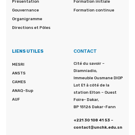
Présentation
Formation initiale
Gouvernance
Formation continue
Organigramme
Directions et Pôles
CONTACT
LIENS UTILES
Cité du savoir –
MESRI
Diamniadio,
ANSTS
Immeuble Ousmane DIOP
CAMES
Lot E1 à côté de la
ANAQ-Sup
station Elton – Ouest
AUF
Foire- Dakar,
BP 15126 Dakar-Fann
+221 30 108 41 53 –
contact@unchk.edu.sn