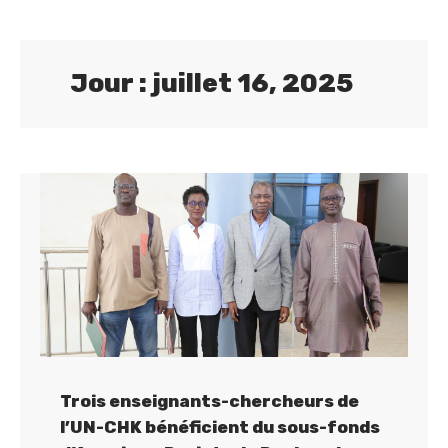
Jour : juillet 16, 2025
Trois enseignants-chercheurs de
l’UN-CHK bénéficient du sous-fonds