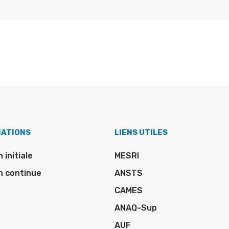
MATIONS
LIENS UTILES
 initiale
MESRI
n continue
ANSTS
CAMES
ANAQ-Sup
AUF