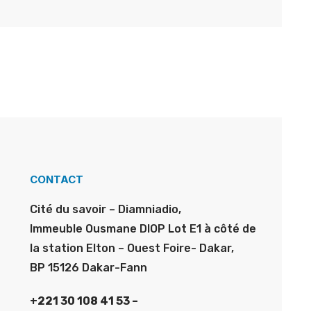
CONTACT
Cité du savoir – Diamniadio,
Immeuble Ousmane DIOP Lot E1 à côté de
la station Elton – Ouest Foire- Dakar,
BP 15126 Dakar-Fann
+221 30 108 41 53 –