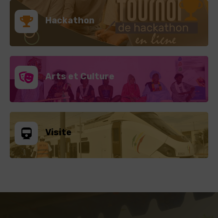
Hackathon
Arts et Culture
Visite