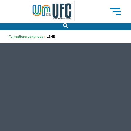
Formations continues
>
LSHE