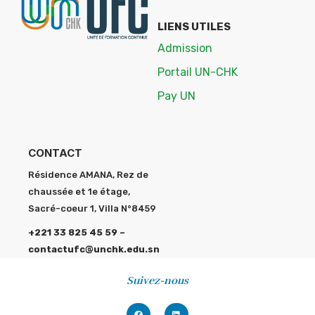
LIENS UTILES
Admission
Portail UN-CHK
Pay UN
CONTACT
Résidence AMANA, Rez de
chaussée et 1e étage,
Sacré-coeur 1, Villa N°8459
+221 33 825 45 59 –
contactufc@unchk.edu.sn
Suivez-nous